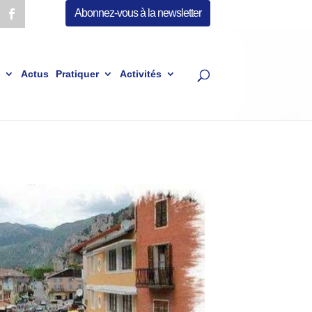
Abonnez-vous à la newsletter
Actus
Pratiquer
Activités