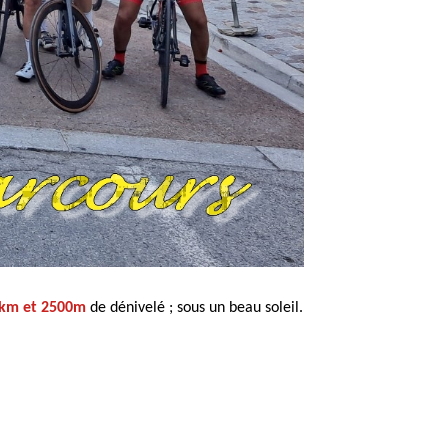
 km et 2500m
de dénivelé ; sous un beau soleil.