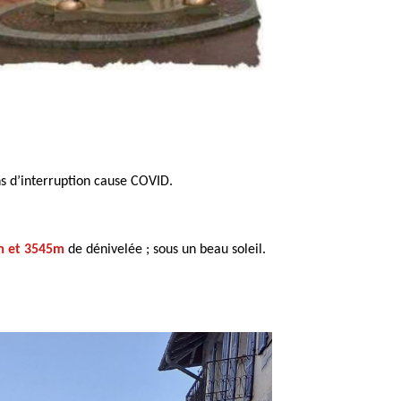
ns d’interruption cause COVID.
m et 3545m
de dénivelée ; sous un beau soleil.