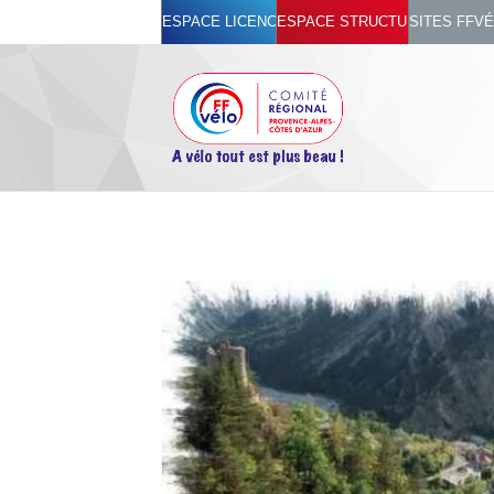
ESPACE LICENCIÉ
ESPACE STRUCTURES
SITES FFV