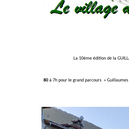
La
10ème
édition de la
GUIL
80
à 7h pour le grand parcours » Guillaumes ,