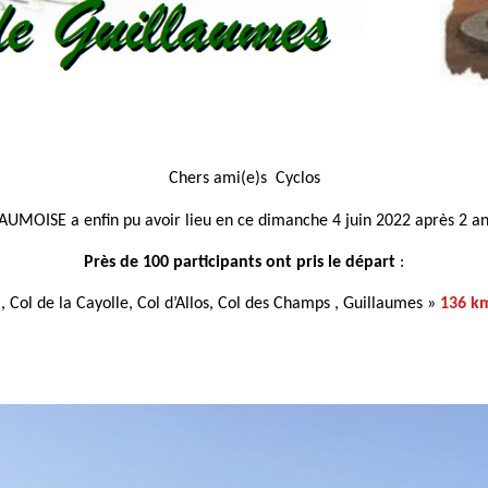
Chers ami(e)s Cyclos
LAUMOISE
a enfin pu avoir lieu en ce dimanche 4 juin 2022 après 2 a
Près de 100 participants ont pris le départ
:
 Col de la Cayolle, Col d’Allos, Col des Champs , Guillaumes »
136 k