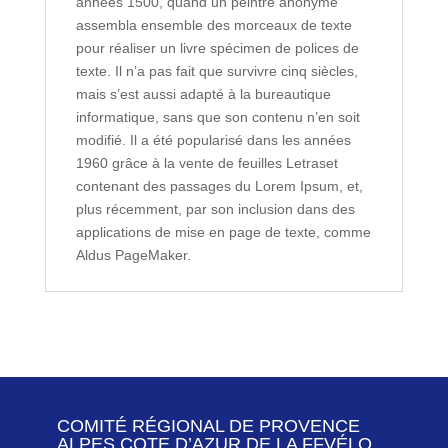
années 1500, quand un peintre anonyme
assembla ensemble des morceaux de texte
pour réaliser un livre spécimen de polices de
texte. Il n’a pas fait que survivre cinq siècles,
mais s’est aussi adapté à la bureautique
informatique, sans que son contenu n’en soit
modifié. Il a été popularisé dans les années
1960 grâce à la vente de feuilles Letraset
contenant des passages du Lorem Ipsum, et,
plus récemment, par son inclusion dans des
applications de mise en page de texte, comme
Aldus PageMaker.
COMITÉ RÉGIONAL DE PROVENCE
ALPES COTE D’AZUR DE LA FFVÉLO