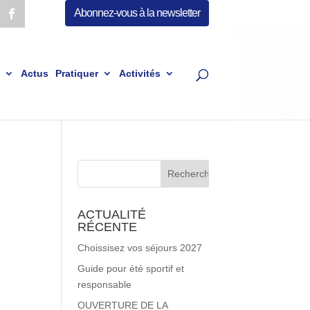
Abonnez-vous à la newsletter
Actus
Pratiquer
Activités
ACTUALITÉ
RÉCENTE
Choissisez vos séjours 2027
Guide pour été sportif et
responsable
OUVERTURE DE LA