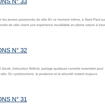
NS N° 33
 les jeunes passionnés de vélo En ce moment même, à Saint-Paul-su
nnés de vélo vivent une expérience inoubliable en pleine nature à trav
NS N° 32
el Jacob, instructeur fédéral, partage quelques conseils essentiels pour
 vélo. En cyclotourisme, la prudence et la sécurité restent toujours
NS N° 31