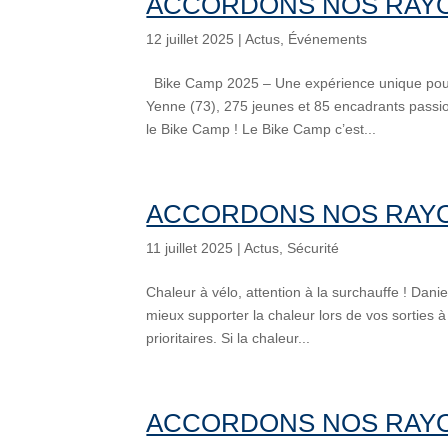
ACCORDONS NOS RAYO
12 juillet 2025
|
Actus
,
Événements
Bike Camp 2025 – Une expérience unique pour
Yenne (73), 275 jeunes et 85 encadrants passio
le Bike Camp ! Le Bike Camp c’est...
ACCORDONS NOS RAYO
11 juillet 2025
|
Actus
,
Sécurité
Chaleur à vélo, attention à la surchauffe ! Dani
mieux supporter la chaleur lors de vos sorties à
prioritaires. Si la chaleur...
ACCORDONS NOS RAYO