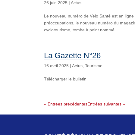
26 juin 2025
|
Actus
Le nouveau numéro de Vélo Santé est en ligne 
préoccupations, le nouveau numéro du magazine
cyclotourisme, tombe à point nommé....
La Gazette N°26
16 avril 2025
|
Actus
,
Tourisme
Télécharger le bulletin
« Entrées précédentes
Entrées suivantes »