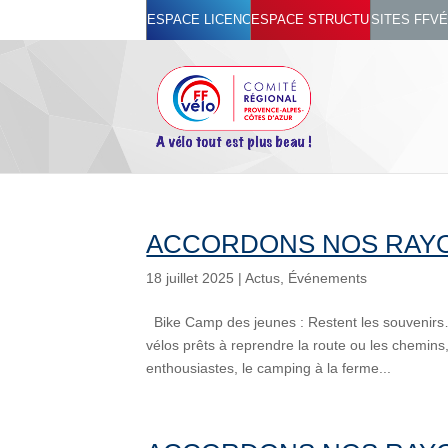
ESPACE LICENCIÉ
ESPACE STRUCTURES
SITES FFV
ACCORDONS NOS RAYO
18 juillet 2025
|
Actus
,
Événements
Bike Camp des jeunes : Restent les souvenirs
vélos prêts à reprendre la route ou les chemins,
enthousiastes, le camping à la ferme...